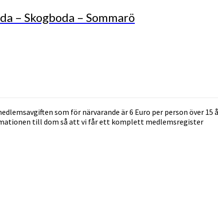
nda – Skogboda – Sommarö
dlemsavgiften som för närvarande är 6 Euro per person över 15 å
rmationen till dom så att vi får ett komplett medlemsregister