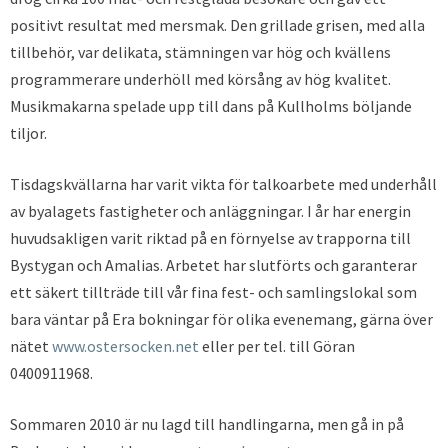
positivt resultat med mersmak. Den grillade grisen, med alla
tillbehör, var delikata, stämningen var hög och kvällens
programmerare underhöll med körsång av hög kvalitet.
Musikmakarna spelade upp till dans på Kullholms böljande
tiljor.
Tisdagskvällarna har varit vikta för talkoarbete med underhåll
av byalagets fastigheter och anläggningar. I år har energin
huvudsakligen varit riktad på en förnyelse av trapporna till
Bystygan och Amalias. Arbetet har slutförts och garanterar
ett säkert tillträde till vår fina fest- och samlingslokal som
bara väntar på Era bokningar för olika evenemang, gärna över
nätet
www.ostersocken.net
eller per tel. till Göran
0400911968.
Sommaren 2010 är nu lagd till handlingarna, men gå in på