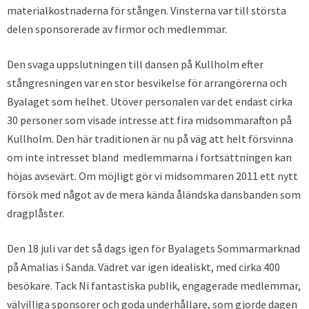
materialkostnaderna för stången. Vinsterna var till största
delen sponsorerade av firmor och medlemmar.
Den svaga uppslutningen till dansen på Kullholm efter
stångresningen var en stor besvikelse för arrangörerna och
Byalaget som helhet. Utöver personalen var det endast cirka
30 personer som visade intresse att fira midsommarafton på
Kullholm. Den här traditionen är nu på väg att helt försvinna
om inte intresset bland medlemmarna i fortsättningen kan
höjas avsevärt. Om möjligt gör vi midsommaren 2011 ett nytt
försök med något av de mera kända åländska dansbanden som
dragplåster.
Den 18 juli var det så dags igen för Byalagets Sommarmarknad
på Amalias i Sanda. Vädret var igen idealiskt, med cirka 400
besökare. Tack Ni fantastiska publik, engagerade medlemmar,
välvilliga sponsorer och goda underhållare, som gjorde dagen