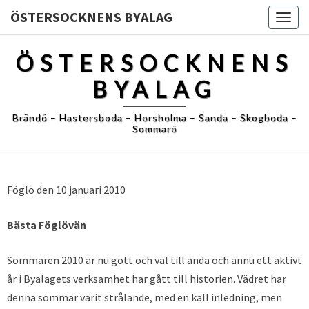
ÖSTERSOCKNENS BYALAG
Togg
navig
ÖSTERSOCKNENS
BYALAG
Brändö – Hastersboda – Horsholma – Sanda – Skogboda –
Sommarö
Föglö den 10 januari 2010
Bästa Föglövän
Sommaren 2010 är nu gott och väl till ända och ännu ett aktivt
år i Byalagets verksamhet har gått till historien. Vädret har
denna sommar varit strålande, med en kall inledning, men